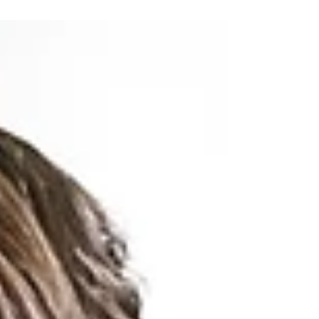
reflexionar sobre lo que...