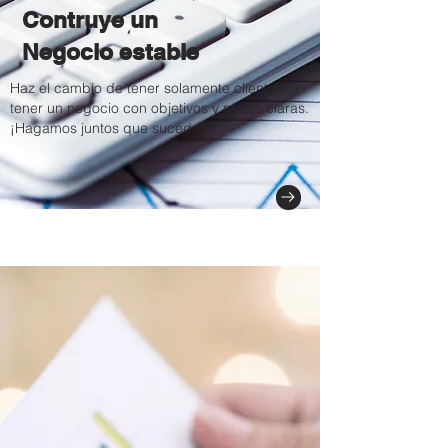
Contruye un
Negocio estable
Haz el cambio de tener solamente clientes, a
tener un negocio con objetivos y metas claras.
¡Hagamos juntos que suceda!