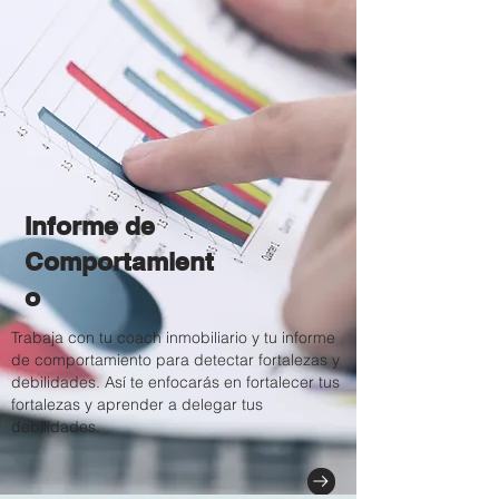
Informe de
Comportamient
o
Trabaja con tu coach inmobiliario y tu informe
de comportamiento para detectar fortalezas y
debilidades. Así te enfocarás en fortalecer tus
fortalezas y aprender a delegar tus
debilidades.