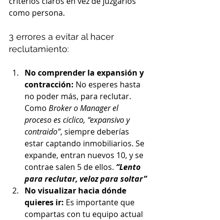
criterios claros en vez de juzgarlos 
como persona.
3 errores a evitar al hacer 
reclutamiento:
No comprender la expansión y 
contracción:
No esperes hasta 
no poder más, para reclutar. 
Como 
Broker o Manager el 
proceso es ciclico, “expansivo y 
contraido”
, siempre deberías 
estar captando inmobiliarios. Se 
expande, entran nuevos 10, y se 
contrae salen 5 de ellos. 
“Lento 
para reclutar, veloz para soltar”
No
 visualizar hacia dónde 
quieres ir: 
Es importante que 
compartas con tu equipo actual 