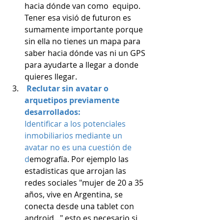
hacia dónde van como
  equipo. 
Tener esa visió de futuron es 
sumamente importante porque 
sin ella no tienes un mapa para 
saber hacia dónde vas ni un GPS 
para ayudarte a llegar a donde 
quieres llegar.
Reclutar sin avatar o 
arquetipos previamente 
desarrollados: 
Identificar 
a los potenciales 
inmobiliarios mediante un 
avatar no es una cuestión de 
d
emografía. Por ejemplo las 
estadisticas que arrojan las 
redes sociales "mujer de 20 a 35 
años, vive en Argentina, se 
conecta desde una tablet con 
android..." esto es necesario si, 