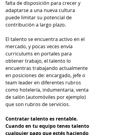
falta de disposición para crecer y 
adaptarse a una nueva cultura 
puede limitar su potencial de 
contribución a largo plazo.
El talento se encuentra activo en el 
mercado, y pocas veces envía 
curriculums en portales para 
obtener trabajo, el talento lo 
encuentras trabajando actualmente 
en posiciones de: encargado, jefe o 
team leader en diferentes rubros 
como hotelería, indumentaria, venta 
de salón (automóviles por ejemplo) 
que son rubros de servicios.
Contratar talento es rentable. 
Cuando en tu equipo tenes talento 
cualquier pago que estés haciendo 