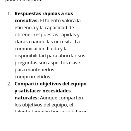
Respuestas rápidas a sus 
consultas:
 El talento valora la 
eficiencia y la capacidad de 
obtener respuestas rápidas y 
claras cuando las necesita. La 
comunicación fluida y la 
disponibilidad para abordar sus 
preguntas son aspectos clave 
para mantenerlos 
comprometidos.
Compartir objetivos del equipo 
y satisfacer necesidades 
naturales:
 Aunque comparten 
los objetivos del equipo, el 
talento también busca satisfacer 
sus necesidades personales y 
profesionales. Es importante 