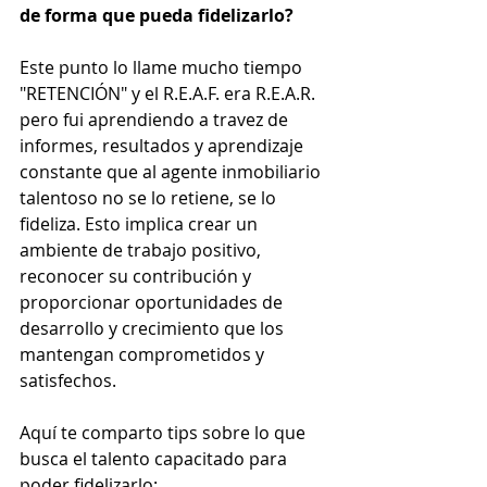
de forma que pueda fidelizarlo?
Este punto lo llame mucho tiempo 
"RETENCIÓN" y el R.E.A.F. era R.E.A.R. 
pero fui aprendiendo a travez de 
informes, resultados y aprendizaje 
constante que al agente inmobiliario 
talentoso no se lo retiene, se lo 
fideliza. Esto implica crear un 
ambiente de trabajo positivo, 
reconocer su contribución y 
proporcionar oportunidades de 
desarrollo y crecimiento que los 
mantengan comprometidos y 
satisfechos.
Aquí te comparto tips sobre lo que 
busca el talento capacitado para 
poder fidelizarlo: