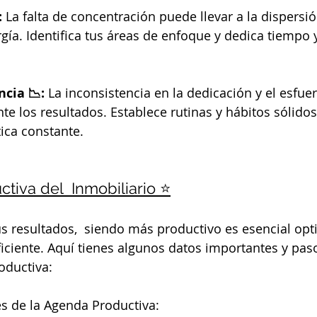
: 
La falta de concentración puede llevar a la dispersió
gía. Identifica tus áreas de enfoque y dedica tiempo 
ncia 📉: 
La inconsistencia en la dedicación y el esfue
te los resultados. Establece rutinas y hábitos sólidos
ica constante.
tiva del  Inmobiliario ⭐
s resultados,  siendo más productivo es esencial opti
iciente. Aquí tienes algunos datos importantes y paso
oductiva:
es de la Agenda Productiva: