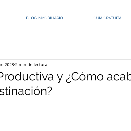
BLOG INMOBILIARIO
GUÍA GRATUITA
un 2023
5 min de lectura
roductiva y ¿Cómo acab
stinación?