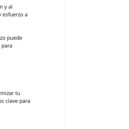
n y al 
y esfuerzo a 
rzo puede 
 para 
mizar tu 
s clave para 