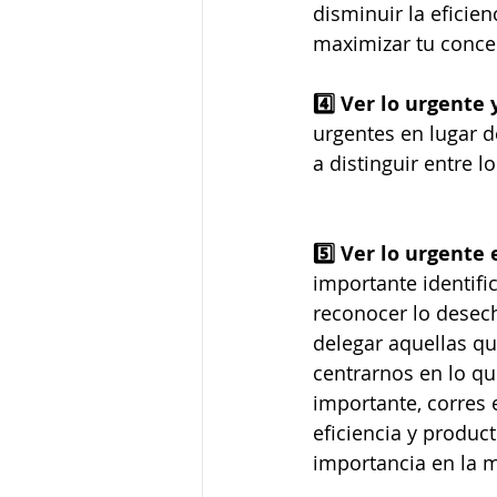
disminuir la eficien
maximizar tu conce
4️⃣ Ver lo urgente 
urgentes en lugar d
a distinguir entre l
5️⃣ Ver lo urgente
importante identifi
reconocer lo desech
delegar aquellas qu
centrarnos en lo qu
importante, corres 
eficiencia y product
importancia en la m