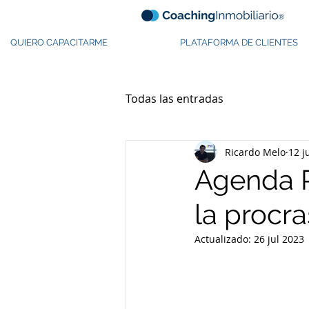
QUIERO CAPACITARME
PLATAFORMA DE CLIENTES
Todas las entradas
Ricardo Melo
12 j
Agenda P
la procra
Actualizado:
26 jul 2023