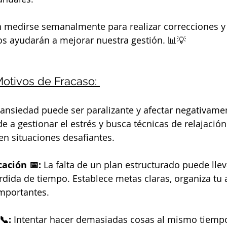
n medirse semanalmente para realizar correcciones y 
os ayudarán a mejorar nuestra gestión. 📊💡
 Motivos de Fracaso: 
 ansiedad puede ser paralizante y afectar negativamen
a gestionar el estrés y busca técnicas de relajación
n situaciones desafiantes.
cación 📅:
 La falta de un plan estructurado puede lleva
érdida de tiempo. Establece metas claras, organiza tu
importantes.
📞:
 Intentar hacer demasiadas cosas al mismo tiemp