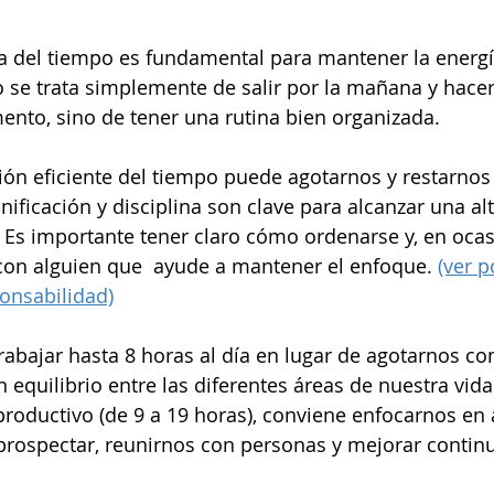
 del tiempo es fundamental para mantener la energía
se trata simplemente de salir por la mañana y hacer
nto, sino de tener una rutina bien organizada.
tión eficiente del tiempo puede agotarnos y restarnos
nificación y disciplina son clave para alcanzar una alt
 Es importante tener claro cómo ordenarse y, en ocas
n alguien que  ayude a mantener el enfoque. 
(ver p
onsabilidad)
trabajar hasta 8 horas al día en lugar de agotarnos co
n equilibrio entre las diferentes áreas de nuestra vida
productivo (de 9 a 19 horas), conviene enfocarnos en 
rospectar, reunirnos con personas y mejorar contin