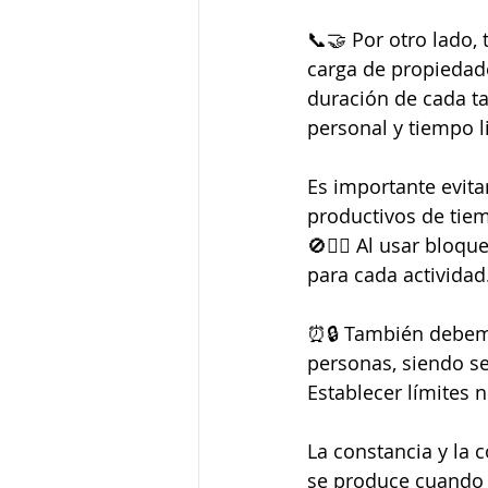
📞🤝 Por otro lado,
carga de propiedade
duración de cada ta
personal y tiempo li
Es importante evita
productivos de tie
🚫🤹‍♀️ Al usar bloq
para cada actividad.
⏰🔒 También debemos
personas, siendo sel
Establecer límites 
La constancia y la 
se produce cuando 