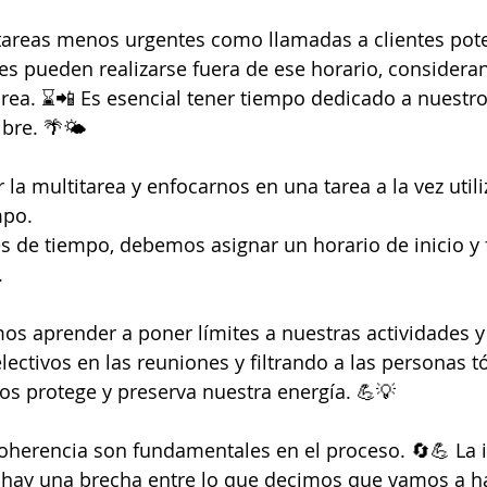
 tareas menos urgentes como llamadas a clientes pote
s pueden realizarse fuera de ese horario, consideran
rea. ⌛📲 Es esencial tener tiempo dedicado a nuestro
bre. 🌴🌤️
r la multitarea y enfocarnos en una tarea a la vez uti
mpo. 
ues de tiempo, debemos asignar un horario de inicio y 
 
 aprender a poner límites a nuestras actividades y 
ectivos en las reuniones y filtrando a las personas tó
nos protege y preserva nuestra energía. 💪💡
coherencia son fundamentales en el proceso. 🔄💪 La 
hay una brecha entre lo que decimos que vamos a ha