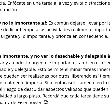
cia. Enfócate en una tarea a la vez y evita distraccion
ntración.
y no lo importante ⌛❗:
 Es común dejarse llevar por l
e dedicar tiempo a las actividades realmente import
o urgente y lo importante, y prioriza en consecuencia.
 e importante, y no ver lo desechable y delegable ⌛
car y atender lo urgente e importante, también es esen
able y delegable. Esto permite eliminar tareas innece
e pueden ser realizadas por otros, liberando así tiem
e realmente importa. Si te enfocasúnicamente en lo 
el riesgo de descuidar aspectos valiosos que pueden 
ividad a largo plazo. Recordá que cada tarea tiene su 
atriz de Eisenhower. ⌛❗️