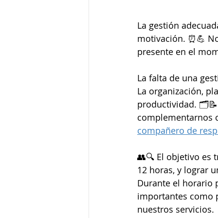
La gestión adecuada
motivación. ⏰💪 No 
presente en el mome
La falta de una ges
La organización, pla
productividad. 🗂️
complementarnos co
compañero de resp
👥🔍 El objetivo es 
12 horas, y lograr u
Durante el horario 
importantes como p
nuestros servicios. 